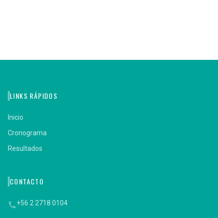
LINKS RÁPIDOS
Inicio
Cronograma
Resultados
CONTACTO
+56 2 2718 0104
phone